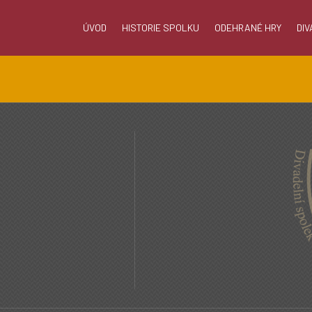
ÚVOD
HISTORIE SPOLKU
ODEHRANÉ HRY
DIV