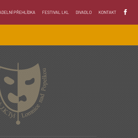
ADELNÍ PŘEHLÍDKA
FESTIVAL LKL
DIVADLO
KONTAKT